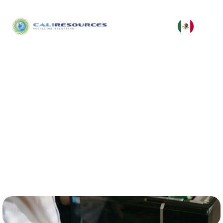
Blog de Reciclaje
Electrónico y Sostenibilidad
Tendencias, buenas prácticas y soluciones para la
gestión responsable de residuos electrónicos.