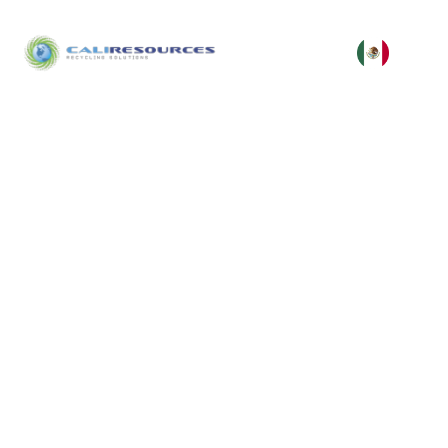
Servicios de Reciclaje
Electrónico Sostenible para
Empresas
En Cali Resources ofrecemos reciclaje electrónico
responsable para empresas, con procesos
certificados que garantizan manejo seguro,