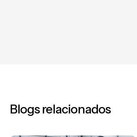
Sostenibilidad Ambiental
Cali R
habilitar
Blogs relacionados