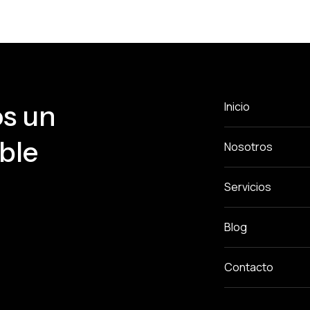
s un
Inicio
ble
Nosotros
Servicios
Blog
Contacto