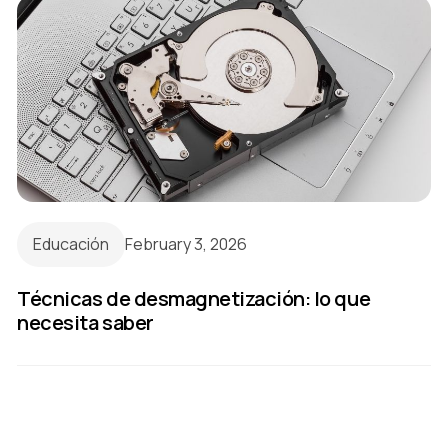
Educación
February 3, 2026
Técnicas de desmagnetización: lo que
necesita saber