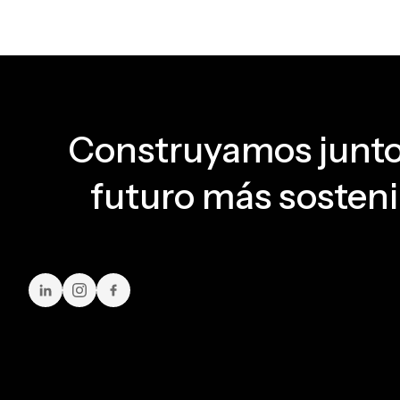
Construyamos junto
futuro más sosteni