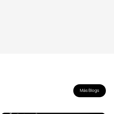
desmagnetizado
Más Blogs